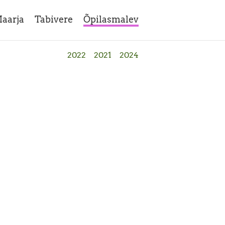
aarja
Tabivere
Õpilasmalev
2022
2021
2024