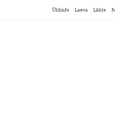
Üldinfo
Laeva
Lähte
M