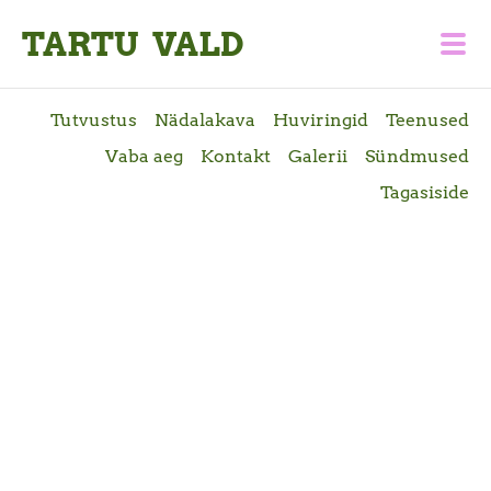
TARTU VALD
Tutvustus
Nädalakava
Huviringid
Teenused
Vaba aeg
Kontakt
Galerii
Sündmused
Tagasiside