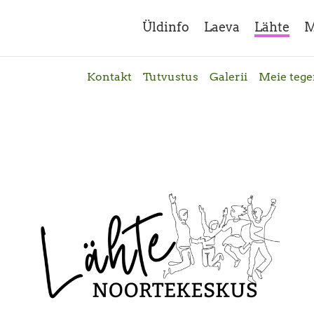
Üldinfo
Laeva
Lähte
M
Kontakt
Tutvustus
Galerii
Meie teg