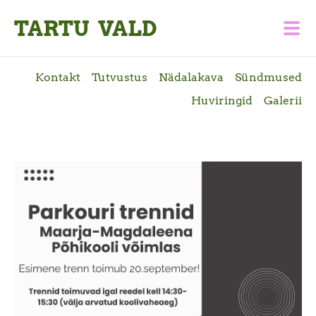
TARTU VALD
Kontakt
Tutvustus
Nädalakava
Sündmused
Huviringid
Galerii