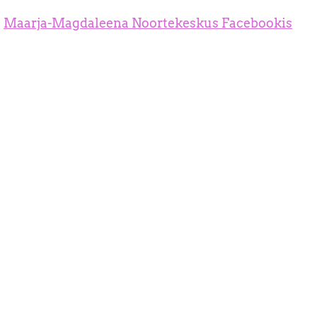
:
Maarja-Magdaleena Noortekeskus Facebookis